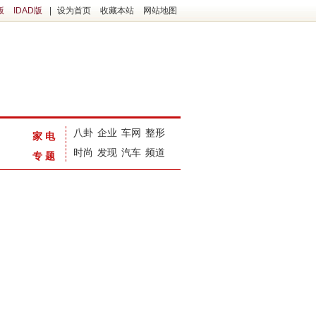
版
IDAD版
|
设为首页
收藏本站
网站地图
八卦
企业
车网
整形
家电
时尚
发现
汽车
频道
专题